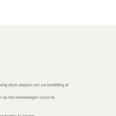
 Volg deze stappen om uw bestelling af
r op het winkelwagen-icoon te
ndopties te kiezen.