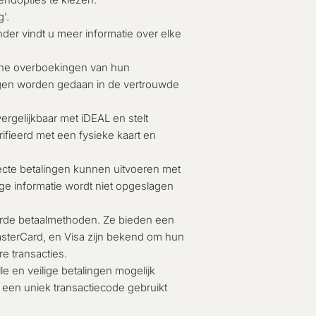
'.
nder vindt u meer informatie over elke
nline overboekingen van hun
ngen worden gedaan in de vertrouwde
ergelijkbaar met iDEAL en stelt
ifieerd met een fysieke kaart en
ecte betalingen kunnen uitvoeren met
ge informatie wordt niet opgeslagen
erde betaalmethoden. Ze bieden een
asterCard, en Visa zijn bekend om hun
e transacties.
le en veilige betalingen mogelijk
een uniek transactiecode gebruikt