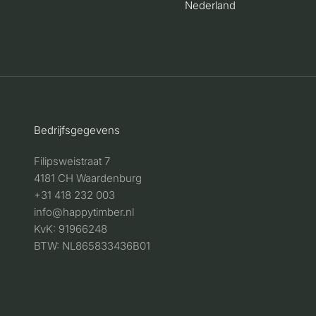
Nederland
Bedrijfsgegevens
Filipsweistraat 7
4181 CH Waardenburg
+31 418 232 003
info@happytimber.nl
KvK: 91966248
BTW: NL865833436B01