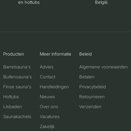
en hottubs
België.
Producten
Meer informatie
Beleid
Barrelsauna's
Advies
Algemene voorwaarden
Buitensauna's
Contact
Betalen
Finse sauna's
Handleidingen
Privacybeleid
Hottubs
Nieuws
Retourneren
IJsbaden
Over ons
Verzenden
Saunakachels
Vacatures
Zakelijk