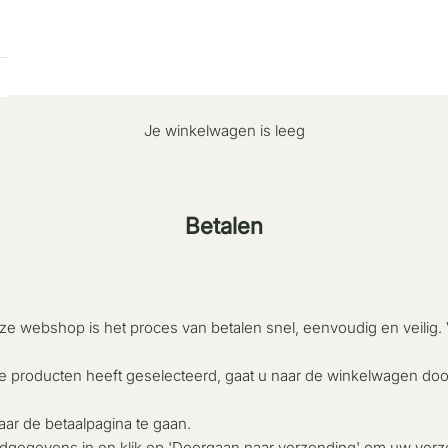
Je winkelwagen is leeg
Betalen
ze webshop is het proces van betalen snel, eenvoudig en veilig.
e producten heeft geselecteerd, gaat u naar de winkelwagen doo
aar de betaalpagina te gaan.
ndgegevens in en klik op 'Doorgaan naar verzending' om uw verze